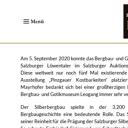
Menü
Am 5. September 2020 konnte das Bergbau- und G
Salzburger Löwentaler im Salzburger Auktion
Diese weltweit nur noch fünf Mal existierend
Ausstellung „Pinzgauer Kostbarkeiten“ platzi
Mayrhofer bedankt sich bei einer großherzigen 
Bergbau- und Gotikmuseum Leogang immer sehr ve
Der Silberbergbau spielte in der 3.200
Bergbaugeschichte eine bedeutende Rolle. Das 
seiner Reinheit für die Prägung der Salzburger Sil