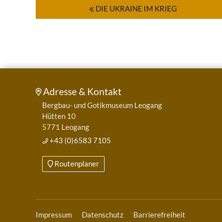
DIE UKRAINE IM KRIEG
Adresse & Kontakt
Bergbau- und Gotikmuseum Leogang
Hütten 10
5771 Leogang
+43 (0)6583 7105
Routenplaner
Impressum
Datenschutz
Barrierefreiheit