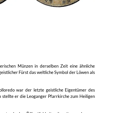
rischen Münzen in derselben Zeit eine ähnliche
istlicher Fürst das weltliche Symbol der Löwen als
loredo war der letzte geistliche Eigentümer des
tellte er die Leoganger Pfarrkirche zum Heiligen