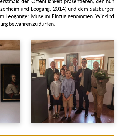
stmals der Öffentlichkeit präsentieren, der nun
iezenheim und Leogang, 2014) und dem Salzburger
en im Leoganger Museum Einzug genommen. Wir sind
zburg bewahren zu dürfen.