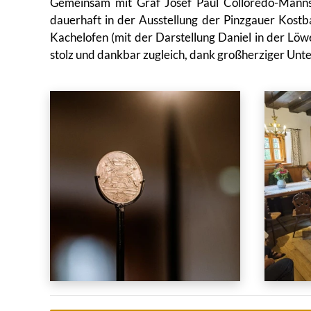
Gemeinsam mit Graf Josef Paul Colloredo-Mannsf
dauerhaft in der Ausstellung der Pinzgauer Kos
Kachelofen (mit der Darstellung Daniel in der L
stolz und dankbar zugleich, dank großherziger Unte