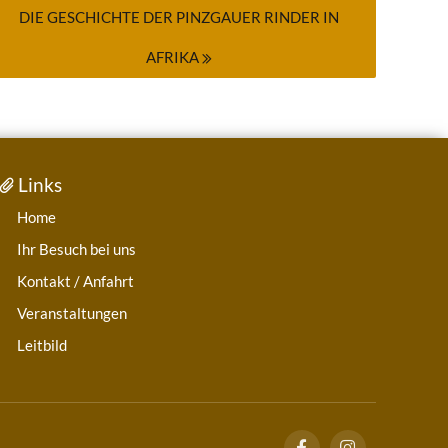
DIE GESCHICHTE DER PINZGAUER RINDER IN
AFRIKA
Links
Home
Ihr Besuch bei uns
Kontakt / Anfahrt
Veranstaltungen
Leitbild