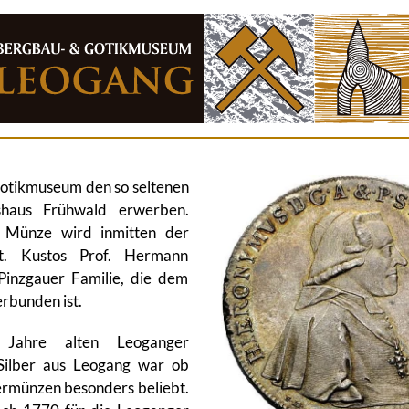
otikmuseum den so seltenen
shaus Frühwald erwerben.
e Münze wird inmitten der
ert. Kustos Prof. Hermann
Pinzgauer Familie, die dem
rbunden ist.
 Jahre alten Leoganger
Silber aus Leogang war ob
bermünzen besonders beliebt.