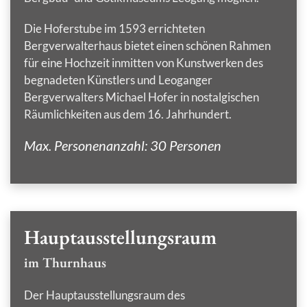
Die Hoferstube im 1593 errichteten
Bergverwalterhaus bietet einen schönen Rahmen
für eine Hochzeit inmitten von Kunstwerken des
begnadeten Künstlers und Leoganger
Bergverwalters Michael Hofer in nostalgischen
Räumlichkeiten aus dem 16. Jahrhundert.
Max. Personenanzahl: 30 Personen
Hauptausstellungsraum
im Thurnhaus
Der Hauptausstellungsraum des