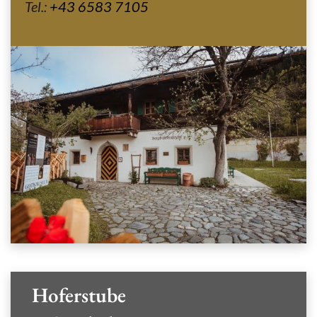
Tel.:
+43 6583 7105
Hoferstube