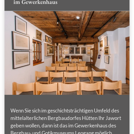
im Gewerkenhaus
Wenn Sie sich im geschichtsträchtigen Umfeld des
mittelalterlichen Bergbaudorfes Hütten Ihr Jawort
geben wollen, dann ist das im Gewerkenhaus des
Bergbau- und Gotikmuseums Leogang möglich.