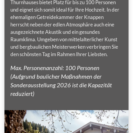
Thurnhauses bietet Platz für bis zu 100 Personen
und eignet sich somit ideal für Ihre Hochzeit. In der
ehemaligen Getreidekammer der Knappen
herrscht neben der edlen Atmosphäre auch eine
ausgezeichnete Akustik und ein gesundes
Raumklima. Umgeben von mittelalterlicher Kunst
und bergbaulichen Meisterwerken verbringen Sie
den schönsten Tag im Rahmen Ihrer Liebsten.
Max. Personenanzahl: 100 Personen
(Aufgrund baulicher Maßnahmen der
Sonderausstellung 2026 ist die Kapazität
reduziert)