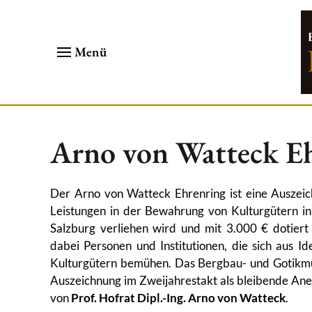
Menü
Arno von Watteck E
Der Arno von Watteck Ehrenring ist eine Auszeic
Leistungen in der Bewahrung von Kulturgütern in
Salzburg verliehen wird und mit 3.000 € dotiert
dabei Personen und Institutionen, die sich aus I
Kulturgütern bemühen. Das Bergbau- und Gotikmu
Auszeichnung im Zweijahrestakt als bleibende Ane
von
Prof. Hofrat Dipl.-Ing. Arno von Watteck
.