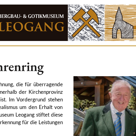
hrenring
hnung, die für überragende
nerhalb der Kirchenprovinz
 ist. Im Vordergrund stehen
dealismus um den Erhalt von
seum Leogang stiftet diese
rkennung für die Leistungen