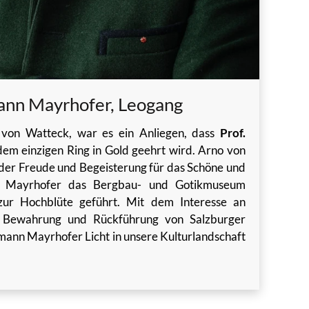
ann Mayrhofer, Leogang
on Watteck, war es ein Anliegen, dass
Prof.
em einzigen Ring in Gold geehrt wird. Arno von
 der Freude und Begeisterung für das Schöne und
n Mayrhofer das Bergbau- und Gotikmuseum
ur Hochblüte geführt. Mit dem Interesse an
 Bewahrung und Rückführung von Salzburger
mann Mayrhofer Licht in unsere Kulturlandschaft