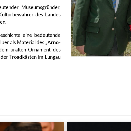
deutender Museumsgründer,
 Kulturbewahrer des Landes
en.
eschichte eine bedeutende
ilber als Material des
„Arno-
t dem uralten Ornament des
 der Troadkästen im Lungau