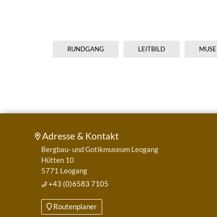
RUNDGANG
LEITBILD
MUSE
Adresse & Kontakt
Bergbau- und Gotikmuseum Leogang
Hütten 10
5771 Leogang
+43 (0)6583 7105
Routenplaner