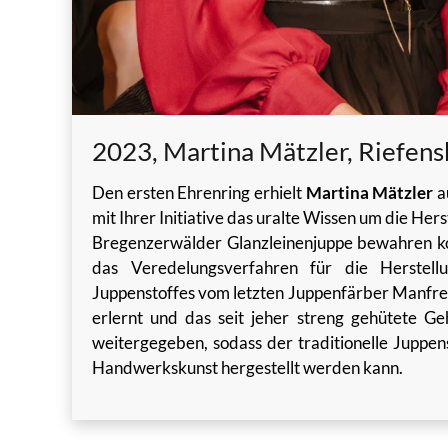
2023, Martina Mätzler, Riefen
Den ersten Ehrenring erhielt
Martina Mätzler
a
mit Ihrer Initiative das uralte Wissen um die He
Bregenzerwälder Glanzleinenjuppe bewahren ko
das Veredelungsverfahren für die Herstell
Juppenstoffes vom letzten Juppenfärber Manfred
erlernt und das seit jeher streng gehütete G
weitergegeben, sodass der traditionelle Juppen
Handwerkskunst hergestellt werden kann.