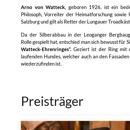
Arno von Watteck
, geboren 1926, ist ein be
Philosoph, Vorreiter der Heimatforschung sowie
Salzburg und gilt als Retter der Lungauer Troadkäst
Da der Silberabbau in der Leoganger Bergbaug
Rolle gespielt hat, entschied man sich bewusst für S
Watteck-Ehrenringes“.
Geziert ist der Ring mi
laufenden Hundes, welcher auch an den Fassaden
wiederzufinden ist.
Preisträger