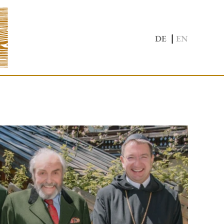
|
DE
EN